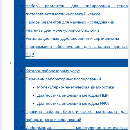
Набор реагентов для типирования генов
гистосовместимости человека II класса
Наборы реагентов для научных исследований
Реагенты для молекулярной биологии
Регистрационные удостоверения и сертификаты
Программное обеспечение для анализа данных
ПЦР
Лабораторные услуги
Каталог лабораторных услуг
Перечень лабораторных исследований
Молекулярно-генетическая диагностика
Диагностика инфекций методом ПЦР
Диагностика инфекций методом ИФА
Правила забора биологического материала для
лабораторных исследований
Информация о молекулярно-генетических