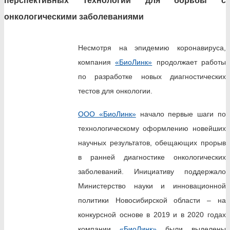
перспективных технологий для борьбы с
онкологическими заболеваниями
Несмотря на эпидемию коронавируса,
компания
«БиоЛинк»
продолжает работы
по разработке новых диагностических
тестов для онкологии.
ООО «БиоЛинк»
начало первые шаги по
технологическому оформлению новейших
научных результатов, обещающих прорыв
в ранней диагностике онкологических
заболеваний. Инициативу поддержало
Министерство науки и инновационной
политики Новосибирской области – на
конкурсной основе в 2019 и в 2020 годах
компании
«БиоЛинк»
были выделены