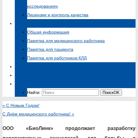
исследованиях
Лицензии и контроль качества
SEPT9
Общая информация
Памятка для медицинского работника
Памятка для пациента
Памятка для работников КЛД
О компании
Контакты
поиск
Найти:
Поиск
OK
«
С Новым Годом!
С Днём медицинского работника!
»
ООО «БиоЛинк» продолжает разработку