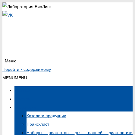
Меню
Перейти к содержимому
MENU
MENU
Главная
Новости
Продукция
Каталоги продукции
Прайс-лист
Наборы реагентов для ранней диагностики