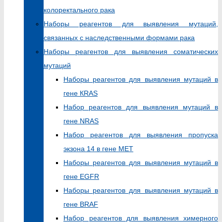
колоректального рака
Наборы реагентов для выявления мутаций,
связанных с наследственными формами рака
Наборы реагентов для выявления соматических
мутаций
Наборы реагентов для выявления мутаций в
гене КRAS
Набор реагентов для выявления мутаций в
гене NRAS
Набор реагентов для выявления пропуска
экзона 14 в гене MET
Наборы реагентов для выявления мутаций в
гене EGFR
Наборы реагентов для выявления мутаций в
гене BRAF
Набор реагентов для выявления химерного