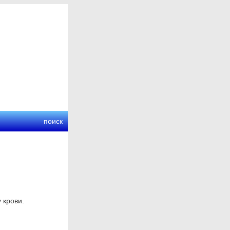
поиск
 крови.