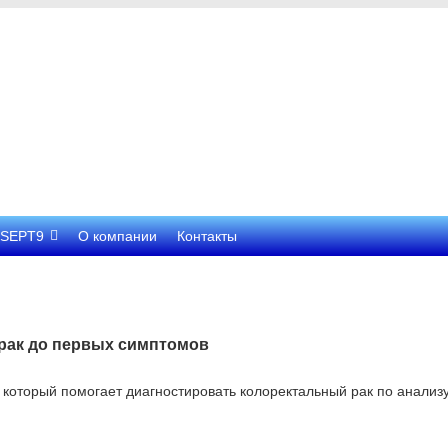
SEPT9
О компании
Контакты
 рак до первых симптомов
который помогает диагностировать колоректальный рак по анализу