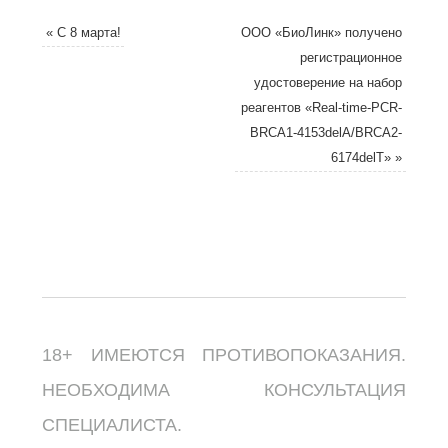
«
С 8 марта!
ООО «БиоЛинк» получено
регистрационное
удостоверение на набор
реагентов «Real-time-PCR-
BRCA1-4153delA/BRCA2-
6174delT»
»
18+ ИМЕЮТСЯ ПРОТИВОПОКАЗАНИЯ.
НЕОБХОДИМА КОНСУЛЬТАЦИЯ
СПЕЦИАЛИСТА.