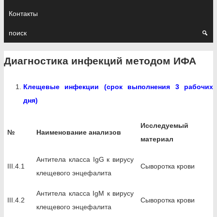
Контакты
поиск
Диагностика инфекций методом ИФА
Клещевые инфекции (срок выполнения 3 рабочих
дня)
Исследуемый
№
Наименование анализов
материал
Антитела класса IgG к вирусу
III.4.1
Сыворотка крови
клещевого энцефалита
Антитела класса IgМ к вирусу
III.4.2
Сыворотка крови
клещевого энцефалита