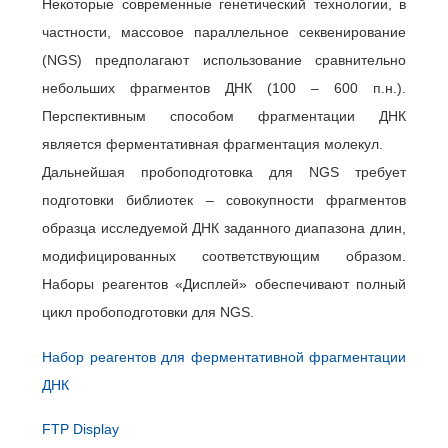
Некоторые современные генетический технологии, в
частности, массовое параллельное секвенирование
(NGS) предполагают использование сравнительно
небольших фрагментов ДНК (100 – 600 п.н.).
Перспективным способом фрагментации ДНК
является ферментативная фрагментация молекул.
Дальнейшая пробоподготовка для NGS требует
подготовки библиотек – совокупности фрагментов
образца исследуемой ДНК заданного диапазона длин,
модифицированных соответствующим образом.
Наборы реагентов «Дисплей» обеспечивают полный
цикл пробоподготовки для NGS.
Набор реагентов для ферментативной фрагментации
ДНК
FTP Display