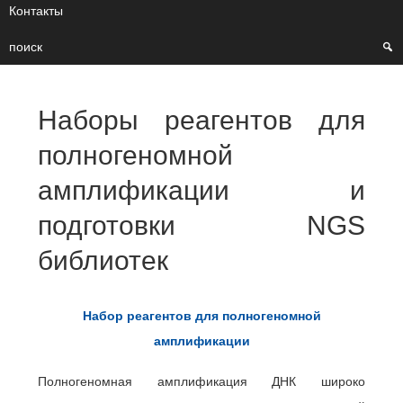
Контакты
поиск
Наборы реагентов для
полногеномной
амплификации и
подготовки NGS
библиотек
Набор реагентов для полногеномной
амплификации
Полногеномная амплификация ДНК широко