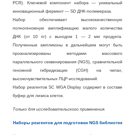
PCR). Ключевой компонент набора — уникальный
инновационный фермент — SD ДНК-полимераза.
Набор обеспечивает высококачественную
полногеномную амплификацию малого количества
ДНК (от 10 пг) с выходом 1 — 2 мкг продукта.
Полученные ампликоны в дальнейшем могут быть
проанализированы методами массового
параллельного секвенирования (NGS), сравнительной
геномной гибридизации (CGH) на чипах,
высокочувствительных ПЦР-исследований.
Набор реагентов SC WGA Display содержит в составе
буфер для лизиса клеток.
Только для исследовательского применения.
Наборы реагентов для подготовки NGS библиотек