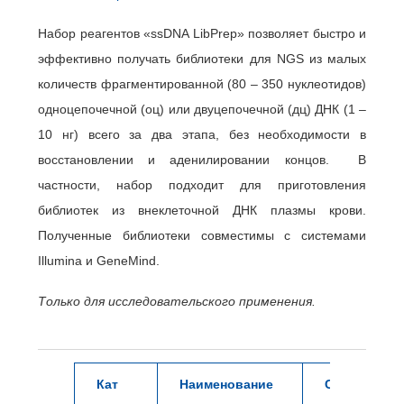
Набор реагентов «ssDNA LibPrep» позволяет быстро и
эффективно получать библиотеки для NGS из малых
количеств фрагментированной (80 – 350 нуклеотидов)
одноцепочечной (оц) или двуцепочечной (дц) ДНК (1 –
10 нг) всего за два этапа, без необходимости в
восстановлении и аденилировании концов. В
частности, набор подходит для приготовления
библиотек из внеклеточной ДНК плазмы крови.
Полученные библиотеки совместимы с системами
Illumina и GeneMind.
Только для исследовательского применения.
Кат
Наименование
Сокращенно