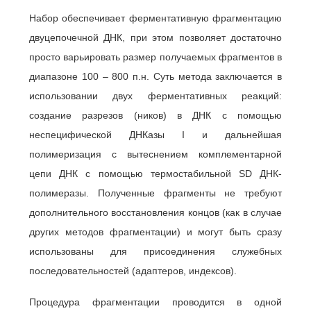
Набор обеспечивает ферментативную фрагментацию
двуцепочечной ДНК, при этом позволяет достаточно
просто варьировать размер получаемых фрагментов в
диапазоне 100 – 800 п.н. Суть метода заключается в
использовании двух ферментативных реакций:
создание разрезов (ников) в ДНК с помощью
неспецифической ДНКазы I и дальнейшая
полимеризация с вытеснением комплементарной
цепи ДНК с помощью термостабильной SD ДНК-
полимеразы. Полученные фрагменты не требуют
дополнительного восстановления концов (как в случае
других методов фрагментации) и могут быть сразу
использованы для присоединения служебных
последовательностей (адаптеров, индексов).
Процедура фрагментации проводится в одной