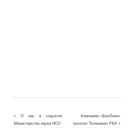
«
О нас в соцсетях
Компанию «БиоЛинк»
Министерства науки НСО
посетил Телеканал РБК
»