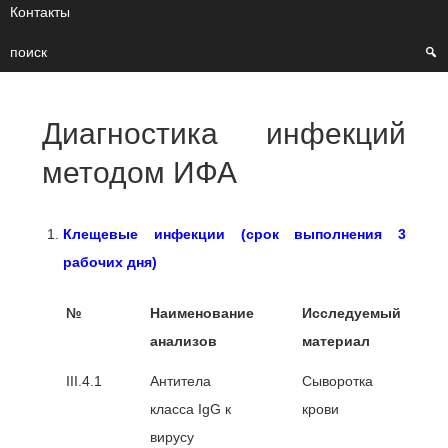
Контакты
поиск
Диагностика инфекций
методом ИФА
Клещевые инфекции (срок выполнения 3
рабочих дня)
№
Наименование
Исследуемый
анализов
материал
III.4.1
Антитела
Сыворотка
класса IgG к
крови
вирусу