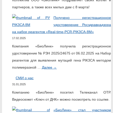
партнеров, а также всех милых дам с 8 марта!
Получено регистрационное
удостоверение Росздравнадзора
на набор реагентов «Real-time-PCR-PIK3CA-8M»
17.02.2025
Компания «БиоЛинк» получила регистрационное
удостоверение № РЗН 2025/24675 от 06.02.2025 на Набор
реагентов для выявления мутаций гена PIK3CA методом
полимеразной …
Далее
→
СМИ о нас
31.01.2025
Компанию «БиоЛинк» посетил Телеканал ОТР.
Видеосюжет «Ключ от ДНК» можно посмотреть по ссылке.
«БиоЛинк» стал участником