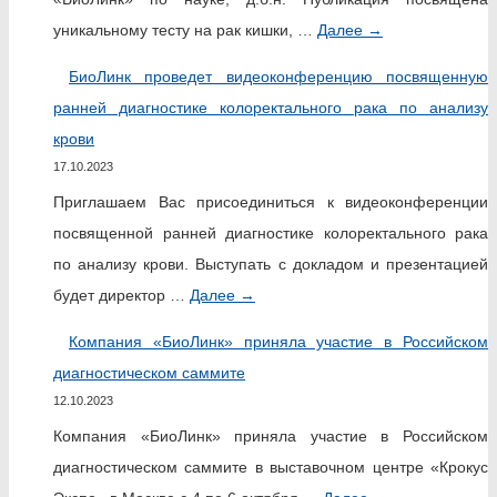
уникальному тесту на рак кишки, …
Далее
→
БиоЛинк проведет видеоконференцию посвященную
ранней диагностике колоректального рака по анализу
крови
17.10.2023
Приглашаем Вас присоединиться к видеоконференции
посвященной ранней диагностике колоректального рака
по анализу крови. Выступать с докладом и презентацией
будет директор …
Далее
→
Компания «БиоЛинк» приняла участие в Российском
диагностическом саммите
12.10.2023
Компания «БиоЛинк» приняла участие в Российском
диагностическом саммите в выставочном центре «Крокус