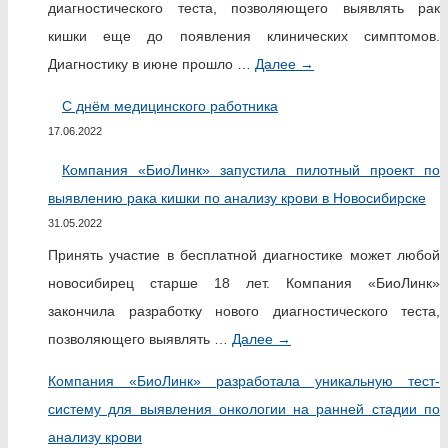
диагностического теста, позволяющего выявлять рак
кишки еще до появления клинических симптомов.
Диагностику в июне прошло …
Далее
→
С днём медицинского работника
17.06.2022
Компания «БиоЛинк» запустила пилотный проект по
выявлению рака кишки по анализу крови в Новосибирске
31.05.2022
Принять участие в бесплатной диагностике может любой
новосибирец старше 18 лет. Компания «БиоЛинк»
закончила разработку нового диагностического теста,
позволяющего выявлять …
Далее
→
Компания «БиоЛинк» разработала уникальную тест-
систему для выявления онкологии на ранней стадии по
анализу крови