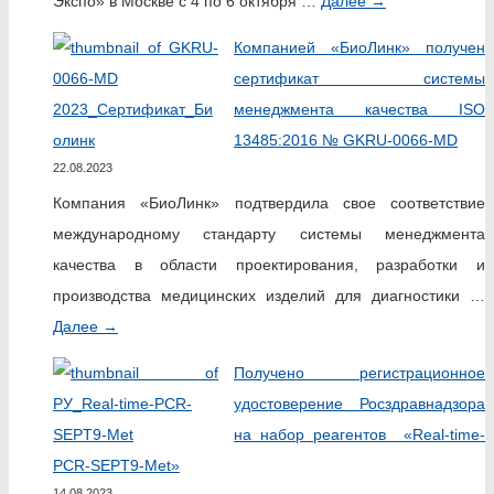
Экспо» в Москве с 4 по 6 октября …
Далее
→
Компанией «БиоЛинк» получен
сертификат системы
менеджмента качества ISO
13485:2016 № GKRU-0066-MD
22.08.2023
Компания «БиоЛинк» подтвердила свое соответствие
международному стандарту системы менеджмента
качества в области проектирования, разработки и
производства медицинских изделий для диагностики …
Далее
→
Получено регистрационное
удостоверение Росздравнадзора
на набор реагентов «Real-time-
PCR-SEPT9-Met»
14.08.2023