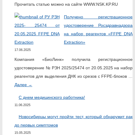
Прочитать статью можно на сайте WWW.NSK.KP.RU
Получено регистрационное
удостоверение Росздравнадзора
на набор реагентов «FFPE DNA
Extraction»
17.06.2025
Компания «БиоЛинк» получила регистрационное
удостоверение № РЗН 2025/25474 от 20.05.2025 на набор
реагентов для выделения ДНК из срезов c FFPE-блоков …
Далее
→
С днем медицинского работника!
11.06.2025
Новосибирцы могут пройти тест, который обнаружит рак
до первых симптомов
15.05.2025