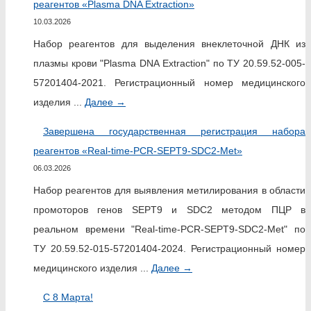
реагентов «Plasma DNA Extraction»
10.03.2026
Набор реагентов для выделения внеклеточной ДНК из
плазмы крови "Plasma DNA Extraction" по ТУ 20.59.52-005-
57201404-2021. Регистрационный номер медицинского
изделия ...
Далее
→
Завершена государственная регистрация набора
реагентов «Real-time-PCR-SEPT9-SDC2-Met»
06.03.2026
Набор реагентов для выявления метилирования в области
промоторов генов SEPT9 и SDC2 методом ПЦР в
реальном времени "Real-time-PCR-SEPT9-SDC2-Met" по
ТУ 20.59.52-015-57201404-2024. Регистрационный номер
медицинского изделия ...
Далее
→
C 8 Марта!