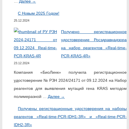
…
Далее
→
С Новым 2025 Годом!
25.12.2024
Получено регистрационное
удостоверение Росздравнадзора
на набор реагентов «Real-time-
PCR-KRAS-4R»
23.12.2024
Компания «БиоЛинк» получила регистрационное
удостоверение № РЗН 2024/24171 от 09.12.2024 на Набор
реагентов для выявления мутаций гена KRAS методом
полимеразной …
Далее
→
Получены регистрационные удостоверения на наборы
реагентов «Real-time-PCR-IDH1-3R» и «Real-time-PCR-
IDH2-3R»