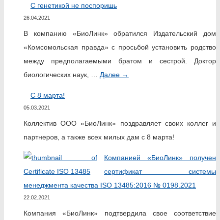
С генетикой не поспоришь
26.04.2021
В компанию «БиоЛинк» обратился Издательский дом
«Комсомольская правда» с просьбой установить родство
между предполагаемыми братом и сестрой. Доктор
биологических наук, …
Далее
→
С 8 марта!
05.03.2021
Коллектив ООО «БиоЛинк» поздравляет своих коллег и
партнеров, а также всех милых дам с 8 марта!
Компанией «БиоЛинк» получен
сертификат системы
менеджмента качества ISO 13485:2016 № 0198.2021
22.02.2021
Компания «БиоЛинк» подтвердила свое соответствие