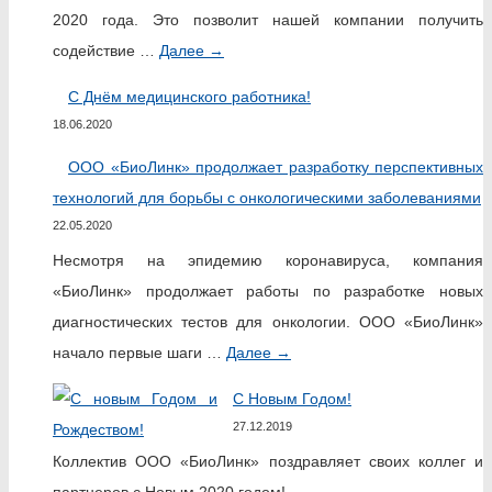
2020 года. Это позволит нашей компании получить
содействие …
Далее
→
С Днём медицинского работника!
18.06.2020
ООО «БиоЛинк» продолжает разработку перспективных
технологий для борьбы с онкологическими заболеваниями
22.05.2020
Несмотря на эпидемию коронавируса, компания
«БиоЛинк» продолжает работы по разработке новых
диагностических тестов для онкологии. ООО «БиоЛинк»
начало первые шаги …
Далее
→
С Новым Годом!
27.12.2019
Коллектив ООО «БиоЛинк» поздравляет своих коллег и
партнеров с Новым 2020 годом!