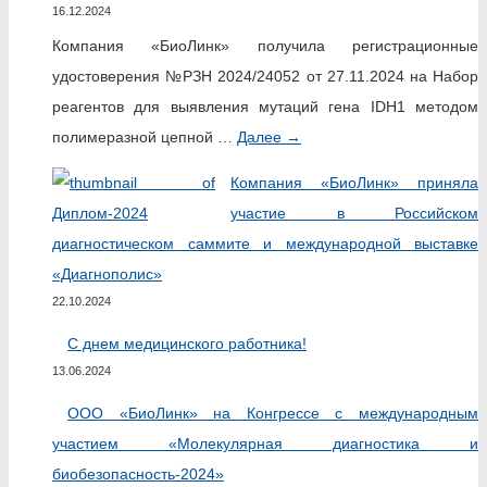
16.12.2024
Компания «БиоЛинк» получила регистрационные
удостоверения №РЗН 2024/24052 от 27.11.2024 на Набор
реагентов для выявления мутаций гена IDH1 методом
полимеразной цепной …
Далее
→
Компания «БиоЛинк» приняла
участие в Российском
диагностическом саммите и международной выставке
«Диагнополис»
22.10.2024
С днем медицинского работника!
13.06.2024
ООО «БиоЛинк» на Конгрессе с международным
участием «Молекулярная диагностика и
биобезопасность-2024»