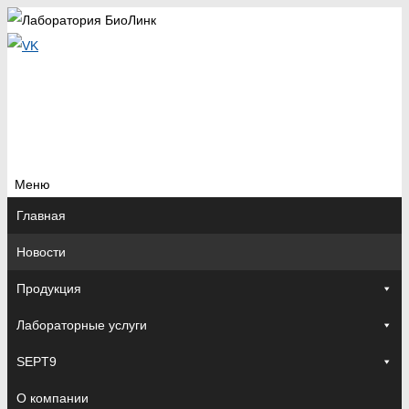
Меню
Перейти
Главная
к
Новости
содержимому
Продукция
Лабораторные услуги
SEPT9
О компании