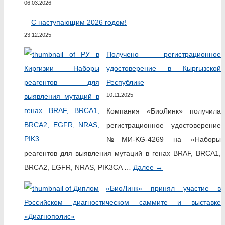
06.03.2026
С наступающим 2026 годом!
23.12.2025
Получено регистрационное
удостоверение в Кыргызской
Республике
10.11.2025
Компания «БиоЛинк» получила
регистрационное удостоверение
№МИ-KG-4269 на «Наборы
реагентов для выявления мутаций в генах BRAF, BRCA1,
BRCA2, EGFR, NRAS, PIK3CA …
Далее
→
«БиоЛинк» принял участие в
Российском диагностическом саммите и выставке
«Диагнополис»