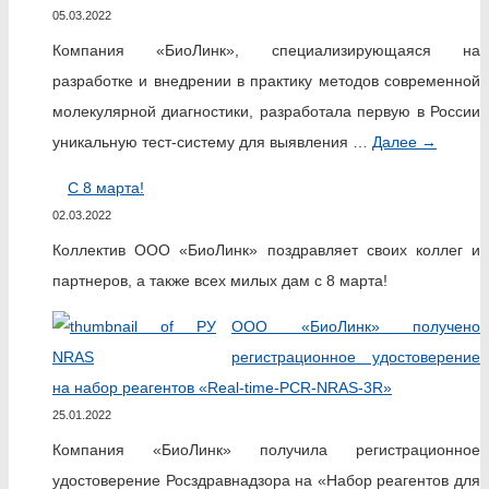
05.03.2022
Компания «БиоЛинк», специализирующаяся на
разработке и внедрении в практику методов современной
молекулярной диагностики, разработала первую в России
уникальную тест-систему для выявления …
Далее
→
С 8 марта!
02.03.2022
Коллектив ООО «БиоЛинк» поздравляет своих коллег и
партнеров, а также всех милых дам с 8 марта!
ООО «БиоЛинк» получено
регистрационное удостоверение
на набор реагентов «Real-time-PCR-NRAS-3R»
25.01.2022
Компания «БиоЛинк» получила регистрационное
удостоверение Росздравнадзора на «Набор реагентов для