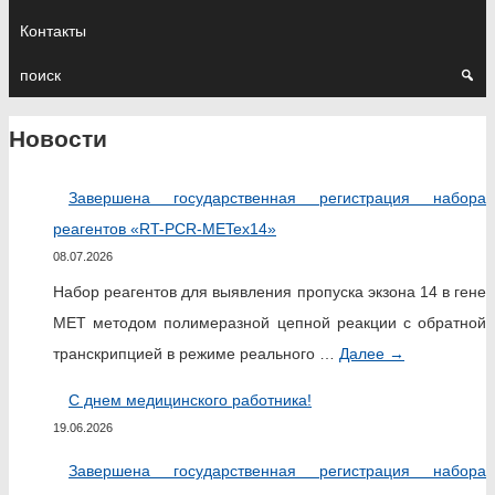
Контакты
поиск
Новости
Завершена государственная регистрация набора
реагентов «RT-PCR-METex14»
08.07.2026
Набор реагентов для выявления пропуска экзона 14 в гене
MET методом полимеразной цепной реакции c обратной
транскрипцией в режиме реального …
Далее
→
С днем медицинского работника!
19.06.2026
Завершена государственная регистрация набора