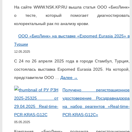
На сайте WWW.NSK.KP.RU вышла статья ООО «БиоЛинк»
о тесте, который помогает диагностировать
колоректальный рак по анализу крови.
ООО «БиоЛинк» на выставке «Expomed Eurasia 2025» в
Турции
12.05.2025
С 24 по 26 апреля 2025 года в городе Стамбул, Турция,
состоялась выставка Expomed Eurasia 2025. На которой,
представители ООО …
Далее
→
Получено регистрационное
удостоверение Росздравнадзора
на набор реагентов «Real-time-
PCR-KRAS-G12C»
05.05.2025
Компания «БиоЛинк» получила регистрационное