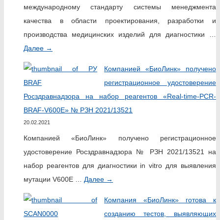
международному стандарту системы менеджмента
качества в области проектирования, разработки и
производства медицинских изделий для диагностики …
Далее
→
Компанией «БиоЛинк» получено
регистрационное удостоверение
Росздравнадзора на набор реагентов «Real-time-PCR-
BRAF-V600E» № РЗН 2021/13521
20.02.2021
Компанией «БиоЛинк» получено регистрационное
удостоверение Росздравнадзора № РЗН 2021/13521 на
набор реагентов для диагностики in vitro для выявления
мутации V600E …
Далее
→
Компания «БиоЛинк» готова к
созданию тестов, выявляющих