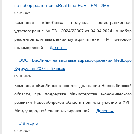
на набор реагентов «Real-time-PCR-TPMT-2M»
07.04.2024
Компания «БиоЛинк» получила регистрационное
удостоверение № РЗН 2024/22367 от 04.04.2024 на набор
реагентов для выявления мутаций в гене TPMT методом
полимеразной …
Далее
→
ООО «БиоЛинк» на выставке здравоохранения MedExpo
Kyrgyzstan 2024 г. Бишкек
05.04.2024
Компания «БиоЛинк» в составе делегации Новосибирской
области, при поддержке Министерства экономического
развития Новосибирской области приняла участие в XVIII
Международной специализированной …
Далее
→
С 8 марта!
07.03.2024