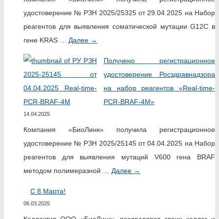
удостоверение № РЗН 2025/25325 от 29.04.2025 на Набор
реагентов для выявления соматической мутации G12C в
гене KRAS …
Далее
→
Получено регистрационное
удостоверение Росздравнадзора
на набор реагентов «Real-time-
PCR-BRAF-4M»
14.04.2025
Компания «БиоЛинк» получила регистрационное
удостоверение № РЗН 2025/25145 от 04.04.2025 на Набор
реагентов для выявления мутаций V600 гена BRAF
методом полимеразной …
Далее
→
C 8 Марта!
06.03.2025
Коллектив ООО «БиоЛинк» поздравляет своих коллег и