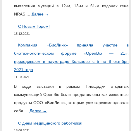
выявления мутаций в 12-м, 13-м и 61-м кодонах гена
NRAS …
Далее
→
С Новым Годом!
15.12.2021
Компания «БиоЛинк» приняла участие в
биотехнологическом форуме «OpenBio — 21»,
проходившем в наукограде Кольцово с 5 по 8 октября
2021 года
11.10.2021
В ходе выставки в рамках Площадки открытых
коммуникаций OpenBio были представлены как известные
продукты ООО «БиоЛинк», которые уже зарекомендовали
себя …
Далее
→
С днем медицинского работника!
18.06.2021