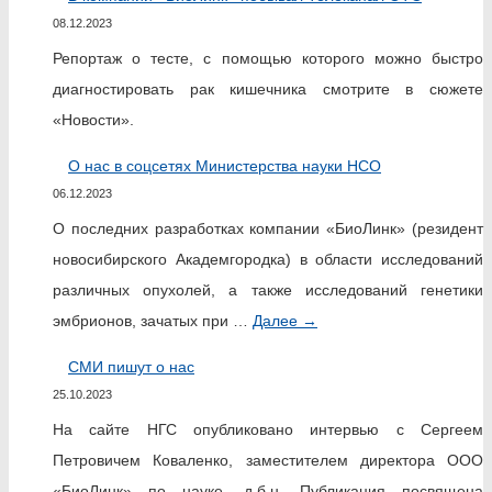
08.12.2023
Репортаж о тесте, с помощью которого можно быстро
диагностировать рак кишечника смотрите в сюжете
«Новости».
О нас в соцсетях Министерства науки НСО
06.12.2023
О последних разработках компании «БиоЛинк» (резидент
новосибирского Академгородка) в области исследований
различных опухолей, а также исследований генетики
эмбрионов, зачатых при …
Далее
→
СМИ пишут о нас
25.10.2023
На сайте НГС опубликовано интервью с Сергеем
Петровичем Коваленко, заместителем директора ООО
«БиоЛинк» по науке, д.б.н. Публикация посвящена