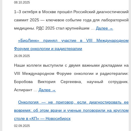
08.10.2025
1–3 октября в Москве прошёл Российский диагностический
саммит 2025 — ключевое событие года для лабораторной
медицины. РДС 2025 стал крупнейшим …
Далее
→
«БиоЛинк» принял участие в VIII Международном
Форуме онкологии и радиотерапии
26.09.2025
Наши коллеги выступили с двумя важными докладами на
VIII Международном Форуме онкологии и радиотерапии:
Боробова Виктория Сергеевна, научный сотрудник.
Аспирант …
Далее
→
Онкология — не приговор, если диагностировать ее
вовремя: об этом врачи и ученые поговорили на круглом
столе в «КП» — Новосибирск
02.09.2025