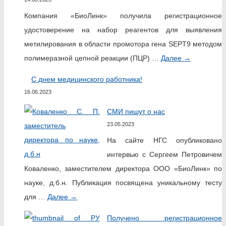
Компания «БиоЛинк» получила регистрационное
удостоверение на набор реагентов для выявления
метилирования в области промотора гена SEPT9 методом
полимеразной цепной реакции (ПЦР) …
Далее
→
C днем медицинского работника!
16.06.2023
СМИ пишут о нас
23.05.2023
На сайте НГС опубликовано
интервью с Сергеем Петровичем
Коваленко, заместителем директора ООО «БиоЛинк» по
науке, д.б.н. Публикация посвящена уникальному тесту
для …
Далее
→
Получено регистрационное