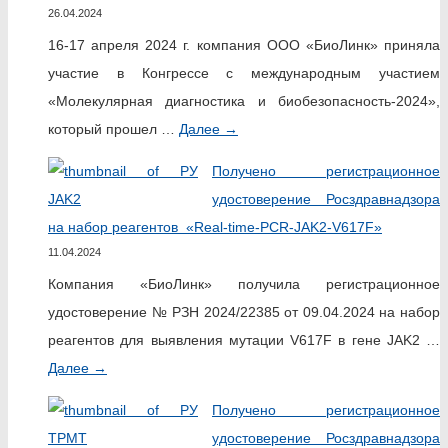
26.04.2024
16-17 апреля 2024 г. компания ООО «БиоЛинк» приняла
участие в Конгрессе с международным участием
«Молекулярная диагностика и биобезопасность-2024»,
который прошел …
Далее
→
Получено регистрационное
удостоверение Росздравнадзора
на набор реагентов «Real-time-PCR-JAK2-V617F»
11.04.2024
Компания «БиоЛинк» получила регистрационное
удостоверение № РЗН 2024/22385 от 09.04.2024 на набор
реагентов для выявления мутации V617F в гене JAK2 …
Далее
→
Получено регистрационное
удостоверение Росздравнадзора