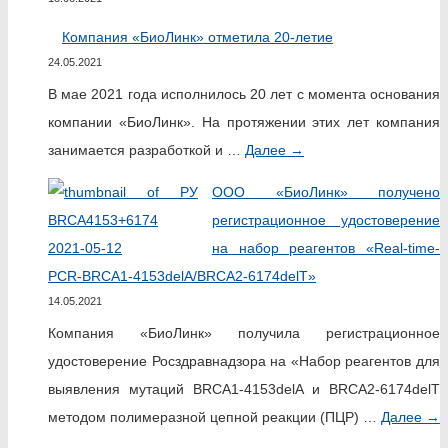
Компания «БиоЛинк» отметила 20-летие
24.05.2021
В мае 2021 года исполнилось 20 лет с момента основания
компании «БиоЛинк». На протяжении этих лет компания
занимается разработкой и …
Далее
→
ООО «БиоЛинк» получено
регистрационное удостоверение
на набор реагентов «Real-time-
PCR-BRCA1-4153delA/BRCA2-6174delT»
14.05.2021
Компания «БиоЛинк» получила регистрационное
удостоверение Росздравнадзора на «Набор реагентов для
выявления мутаций BRCA1-4153delA и BRCA2-6174delT
методом полимеразной цепной реакции (ПЦР) …
Далее
→