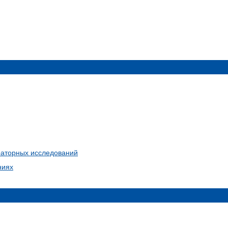
раторных исследований
ниях