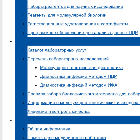
Наборы реагентов для научных исследований
Реагенты для молекулярной биологии
Регистрационные удостоверения и сертификаты
Программное обеспечение для анализа данных ПЦР
Лабораторные услуги
Каталог лабораторных услуг
Перечень лабораторных исследований
Молекулярно-генетическая диагностика
Диагностика инфекций методом ПЦР
Диагностика инфекций методом ИФА
Правила забора биологического материала для лабо
Информация о молекулярно-генетических исследова
Лицензии и контроль качества
SEPT9
Общая информация
Памятка для медицинского работника