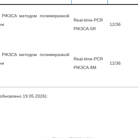
а PIK3CA методом полимеразной
Real-time-PCR
ни
12/36
PIK3CA-5R
а PIK3CA методом полимеразной
Real-time-PCR
ни
12/36
PIK3CA-8M
обновлено 19.05.2026):