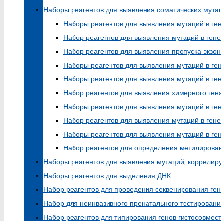
Наборы реагентов для выявления соматических мута
Наборы реагентов для выявления мутаций в ге
Набор реагентов для выявления мутаций в ген
Набор реагентов для выявления пропуска экзон
Наборы реагентов для выявления мутаций в ге
Наборы реагентов для выявления мутаций в ге
Набор реагентов для выявления химерного ге
Наборы реагентов для выявления мутаций в ге
Набор реагентов для выявления мутаций в гене
Наборы реагентов для выявления мутаций в ген
Набор реагентов для определения метилиров
Наборы реагентов для выявления мутаций, коррелир
Наборы реагентов для выделения ДНК
Набор реагентов для проведения секвенирования ге
Набор для неинвазивного пренатального тестирован
Набор реагентов для типирования генов гистосовмест