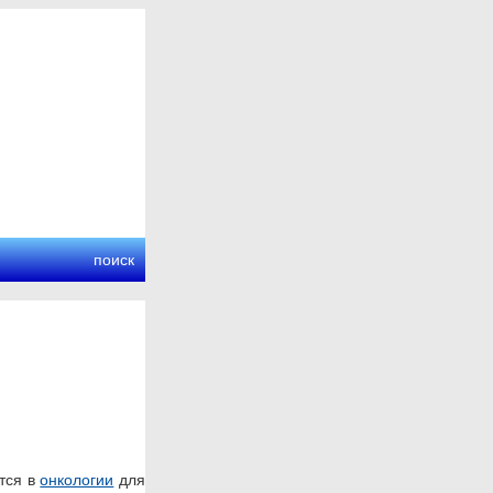
поиск
тся в
онкологии
для