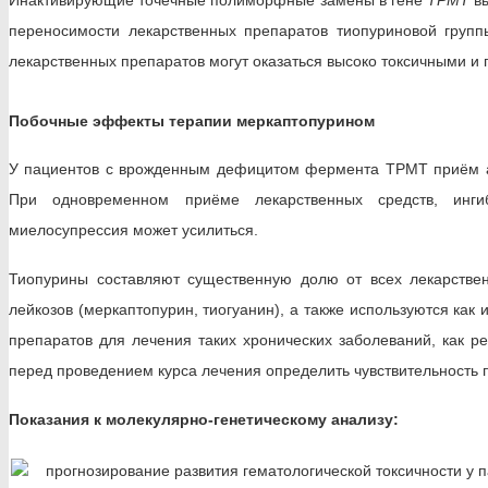
переносимости лекарственных препаратов тиопуриновой группы
лекарственных препаратов могут оказаться высоко токсичными и 
Побочные эффекты терапии
меркаптопурином
У пациентов с врожденным дефицитом фермента TPMT приём аз
При одновременном приёме лекарственных средств, инги
миелосупрессия может усилиться.
Тиопурины составляют существенную долю от всех лекарстве
лейкозов (меркаптопурин, тиогуанин), а также используются ка
препаратов для лечения таких хронических заболеваний, как ре
перед проведением курса лечения определить чувствительность п
Показания к молекулярно-генетическому анализу:
прогнозирование развития гематологической токсичности у