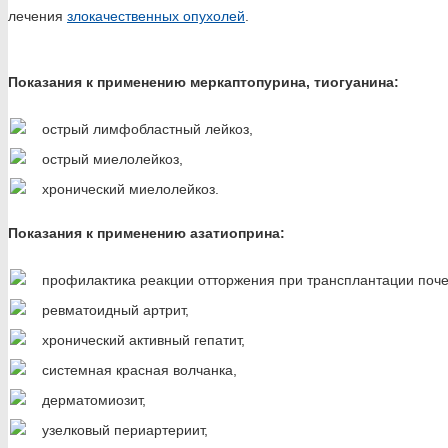
лечения
злокачественных опухолей
.
Показания к применению меркаптопурина, тиогуанина:
острый лимфобластный лейкоз,
острый миелолейкоз,
хронический миелолейкоз.
Показания к применению азатиоприна:
профилактика реакции отторжения при трансплантации поче
ревматоидный артрит,
хронический активный гепатит,
системная красная волчанка,
дерматомиозит,
узелковый периартериит,