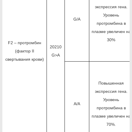
экспрессия гена.
Уровень
G/A
протромбина в
плазме увеличен на
30%
F2 – протромбин
20210
(фактор II
G>A
свертывания крови)
Повышенная
экспрессия гена.
Уровень
A/A
протромбина в
плазме увеличен на
70%.