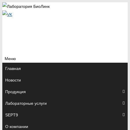
Меню
Перейти
Главная
к
Новости
содержимому
Продукция
Лабораторные услуги
SEPT9
О компании