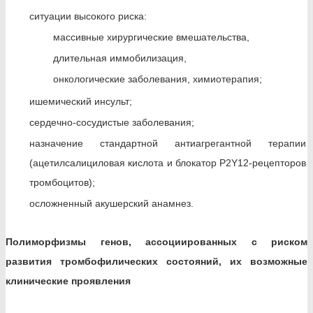
ситуации высокого риска:
массивные хирургические вмешательства,
длительная иммобилизация,
онкологические заболевания, химиотерапия;
ишемический инсульт;
сердечно-сосудистые заболевания;
назначение стандартной антиагрегантной терапии
(ацетилсалициловая кислота и блокатор P2Y12-рецепторов
тромбоцитов);
осложненный акушерский анамнез.
Полиморфизмы генов, ассоциированных с риском
развития тромбофилических состояний, их возможные
клинические проявления