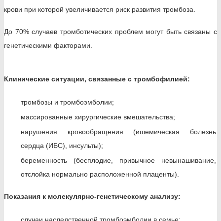
крови при которой увеличивается риск развития тромбоза.
До 70% случаев тромботических проблем могут быть связаны с
генетическими факторами.
Клинические ситуации, связанные с тромбофилией:
тромбозы и тромбоэмболии;
массированные хирургические вмешательства;
нарушения кровообращения (ишемическая болезнь
сердца (ИБС), инсульты);
беременность (бесплодие, привычное невынашивание,
отслойка нормально расположенной плаценты).
Показания к молекулярно-генетическому анализу:
случаи наследственной тромбоэмболии в семье;