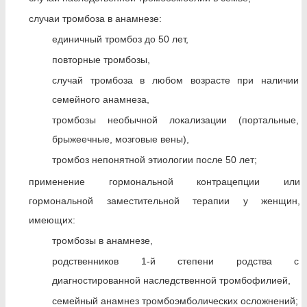
случаи тромбоза в анамнезе:
единичный тромбоз до 50 лет,
повторные тромбозы,
случай тромбоза в любом возрасте при наличии
семейного анамнеза,
тромбозы необычной локализации (портальные,
брыжеечные, мозговые вены),
тромбоз непонятной этиологии после 50 лет;
применение гормональной контрацепции или
гормональной заместительной терапии у женщин,
имеющих:
тромбозы в анамнезе,
родственников 1-й степени родства с
диагностированной наследственной тромбофилией,
семейный анамнез тромбоэмболических осложнений;