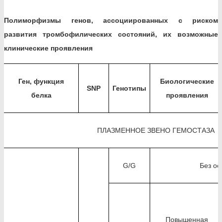
Полиморфизмы генов, ассоциированных с риском
развития тромбофилических состояний, их возможные
клинические проявления
Ген, функция
Биологические
SNP
Генотипы
белка
проявления
ПЛАЗМЕННОЕ ЗВЕНО ГЕМОСТАЗА
G/G
Без ос
Повышенная