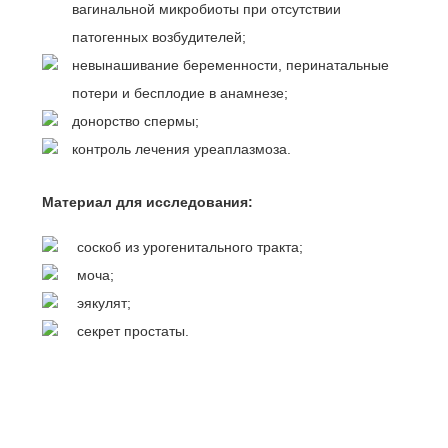
вагинальной микробиоты при отсутствии
патогенных возбудителей;
невынашивание беременности, перинатальные
потери и бесплодие в анамнезе;
донорство спермы;
контроль лечения уреаплазмоза.
Материал для исследования:
соскоб из урогенитального тракта;
моча;
эякулят;
секрет простаты.