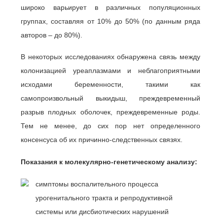
широко варьирует в различных популяционных
группах, составляя от 10% до 50% (по данным ряда
авторов – до 80%).
В некоторых исследованиях обнаружена связь между
колонизацией уреаплазмами и неблагоприятными
исходами беременности, такими как
самопроизвольный выкидыш, преждевременный
разрыв плодных оболочек, преждевременные роды.
Тем не менее, до сих пор нет определенного
консенсуса об их причинно-следственных связях.
Показания к молекулярно-генетическому анализу:
симптомы воспалительного процесса
урогенитального тракта и репродуктивной
системы или дисбиотических нарушений