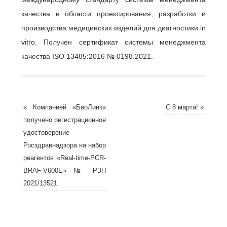
качества в области проектирования, разработки и
производства медицинских изделий для диагностики in
vitro. Получен сертификат системы менеджмента
качества ISO 13485:2016 № 0198.2021.
«
Компанией «БиоЛинк»
С 8 марта!
»
получено регистрационное
удостоверение
Росздравнадзора на набор
реагентов «Real-time-PCR-
BRAF-V600E» № РЗН
2021/13521