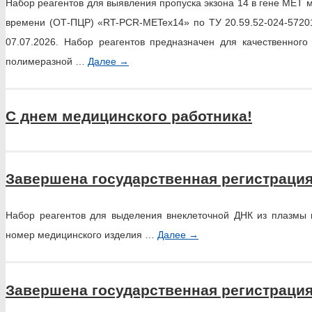
Набор реагентов для выявления пропуска экзона 14 в гене MET
времени (ОТ-ПЦР) «RT-PCR-METex14» по ТУ 20.59.52-024-57201
07.07.2026. Набор реагентов предназначен для качественног
полимеразной …
Далее
→
С днем медицинского работника!
Завершена государственная регистрация 
Набор реагентов для выделения внеклеточной ДНК из плазмы к
номер медицинского изделия …
Далее
→
Завершена государственная регистрация