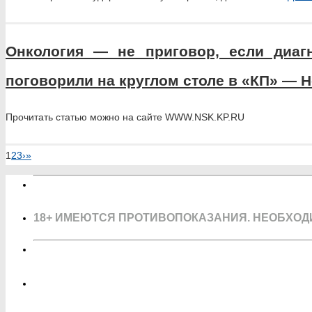
Онкология — не приговор, если диаг
поговорили на круглом столе в «КП» — 
Прочитать статью можно на сайте WWW.NSK.KP.RU
1
2
3
›
»
18+ ИМЕЮТСЯ ПРОТИВОПОКАЗАНИЯ. НЕОБХОД