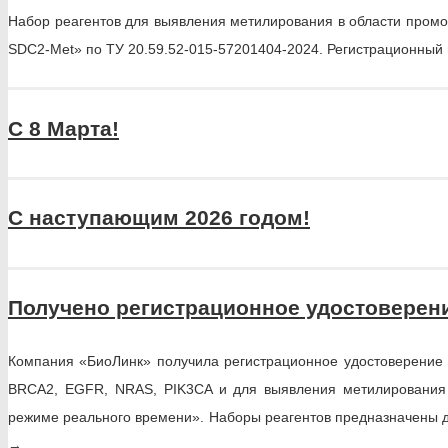
Набор реагентов для выявления метилирования в области пром
SDC2-Met» по ТУ 20.59.52-015-57201404-2024. Регистрационны
C 8 Марта!
С наступающим 2026 годом!
Получено регистрационное удостоверен
Компания «БиоЛинк» получила регистрационное удостоверение
BRCA2, EGFR, NRAS, PIK3CA и для выявления метилирования 
режиме реального времени». Наборы реагентов предназначены 
→