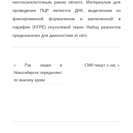
неплоскоклеточным раком лёгкого. Материалом для
проведения ПЦР является ДНК, выделенная из
фиксированной формалином и заключенной в
парафин (FFPE) опухолевой ткани. Набор реагентов
предназначен для диагностики
in
vitro
.
«
Рак кишки в
СМИ пишут о нас
»
Новосибирске определяют
по анализу крови